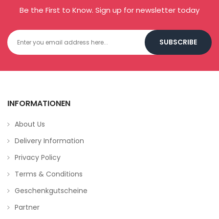
Be the First to Know. Sign up for newsletter today
SUBSCRIBE
INFORMATIONEN
About Us
Delivery Information
Privacy Policy
Terms & Conditions
Geschenkgutscheine
Partner