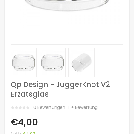
Qp Design - JuggerKnot V2
Erzatsglas
0 Bewertungen
+ Bewertung
€4,00
Netto
€4,00