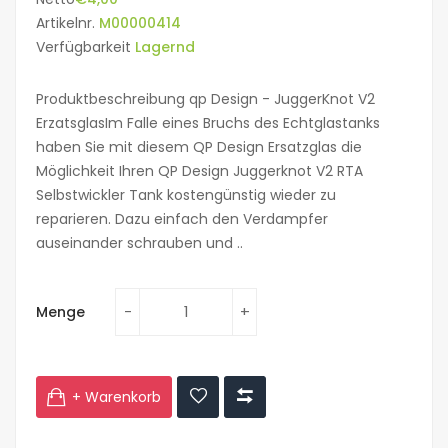
Artikelnr.
M00000414
Verfügbarkeit
Lagernd
Produktbeschreibung qp Design - JuggerKnot V2
ErzatsglasIm Falle eines Bruchs des Echtglastanks
haben Sie mit diesem QP Design Ersatzglas die
Möglichkeit Ihren QP Design Juggerknot V2 RTA
Selbstwickler Tank kostengünstig wieder zu
reparieren. Dazu einfach den Verdampfer
auseinander schrauben und ..
Menge
+ Warenkorb