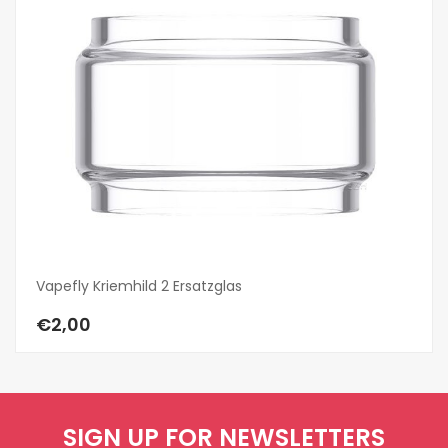
Vapefly Kriemhild 2 Ersatzglas
QP
€2,00
€
SIGN UP FOR NEWSLETTERS