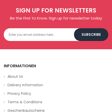
SIGN UP FOR NEWSLETTERS
Be the First to Know. Sign up for newsletter today
SUBSCRIBE
INFORMATIONEN
About Us
Delivery Information
Privacy Policy
Terms & Conditions
Geschenkgutscheine