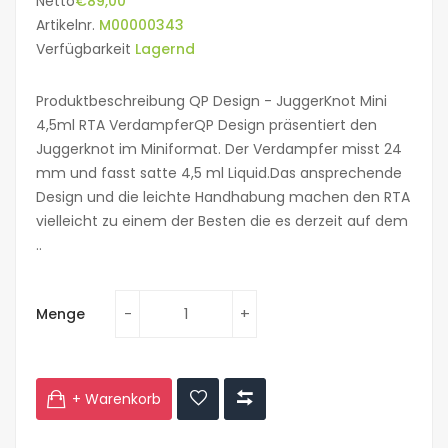
Netto
€89,00
Artikelnr.
M00000343
Verfügbarkeit
Lagernd
Produktbeschreibung QP Design - JuggerKnot Mini
4,5ml RTA VerdampferQP Design präsentiert den
Juggerknot im Miniformat. Der Verdampfer misst 24
mm und fasst satte 4,5 ml Liquid.Das ansprechende
Design und die leichte Handhabung machen den RTA
vielleicht zu einem der Besten die es derzeit auf dem
..
Menge
+ Warenkorb