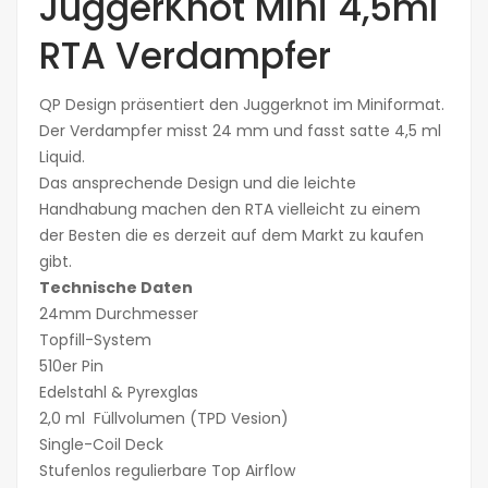
JuggerKnot Mini 4,5ml
RTA Verdampfer
QP Design präsentiert den Juggerknot im Miniformat.
Der Verdampfer misst 24 mm und fasst satte 4,5 ml
Liquid.
Das ansprechende Design und die leichte
Handhabung machen den RTA vielleicht zu einem
der Besten die es derzeit auf dem Markt zu kaufen
gibt.
Technische Daten
24mm Durchmesser
Topfill-System
510er Pin
Edelstahl & Pyrexglas
2,0 ml Füllvolumen (TPD Vesion)
Single-Coil Deck
Stufenlos regulierbare Top Airflow