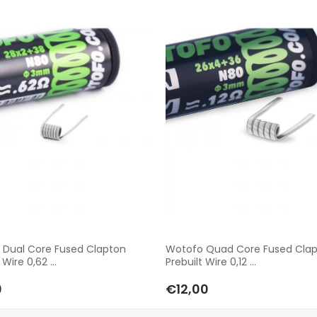
 Dual Core Fused Clapton
Wotofo Quad Core Fused Cla
 Wire 0,62 ...
Prebuilt Wire 0,12 ...
0
€12,00