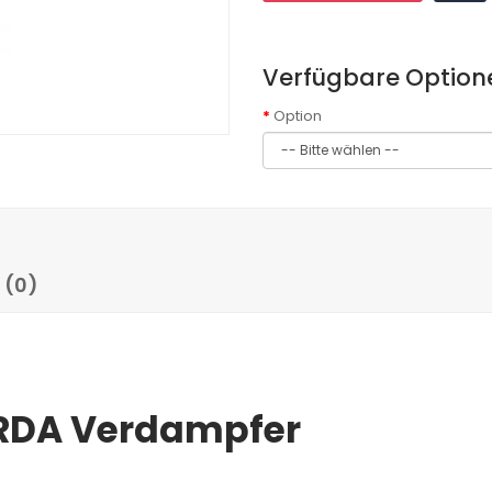
Verfügbare Option
Option
 (0)
 RDA Verdampfer