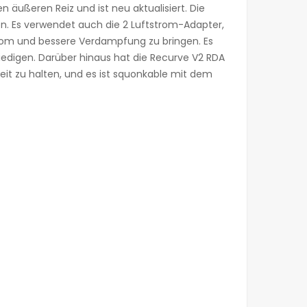
ußeren Reiz und ist neu aktualisiert. Die
en. Es verwendet auch die 2 Luftstrom-Adapter,
rom und bessere Verdampfung zu bringen. Es
friedigen. Darüber hinaus hat die Recurve V2 RDA
eit zu halten, und es ist squonkable mit dem