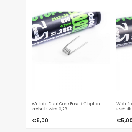
Wotofo Dual Core Fused Clapton
Wotofo
Prebuilt Wire 0,28 ...
Prebuilt
€5,00
€5,0