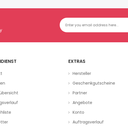
y
DIENST
EXTRAS
kt
Hersteller
ren
Geschenkgutscheine
übersicht
Partner
gsverlauf
Angebote
hliste
Konto
tter
Auftragsverlauf