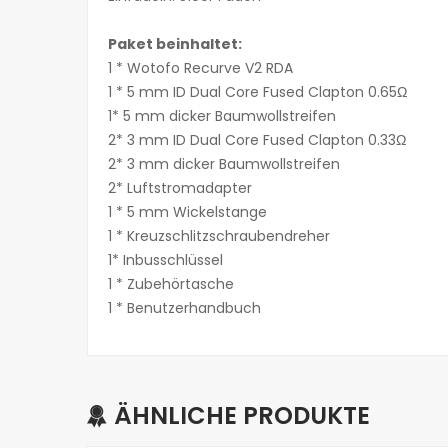
Paket beinhaltet:
1 * Wotofo Recurve V2 RDA
1 * 5 mm ID Dual Core Fused Clapton 0.65Ω
1* 5 mm dicker Baumwollstreifen
2* 3 mm ID Dual Core Fused Clapton 0.33Ω
2* 3 mm dicker Baumwollstreifen
2* Luftstromadapter
1 * 5 mm Wickelstange
1 * Kreuzschlitzschraubendreher
1* Inbusschlüssel
1 * Zubehörtasche
1 * Benutzerhandbuch
ÄHNLICHE PRODUKTE