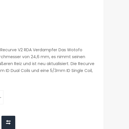
 Recurve V2 RDA Verdampfer Das Wotofo
urchmesser von 24,6 mm, es nimmt seinen
eren Reiz und ist neu aktualisiert. Die Recurve
 ID Dual Coils und eine 5/3mm ID Single Coil,