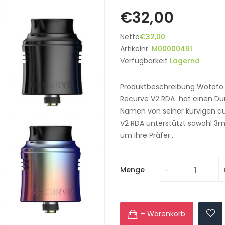
€32,00
Netto
€32,00
Artikelnr.
M00000491
Verfügbarkeit
Lagernd
Produktbeschreibung Wotofo
Recurve V2 RDA hat einen D
Namen von seiner kurvigen äuß
V2 RDA unterstützt sowohl 3mm
um Ihre Präfer..
Menge
+ Warenkorb