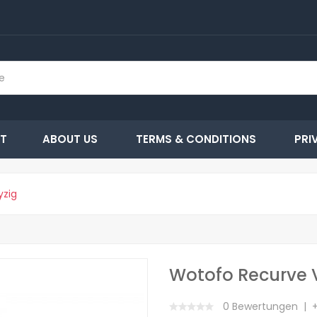
T
ABOUT US
TERMS & CONDITIONS
PRI
yzig
Wotofo Recurve 
0 Bewertungen