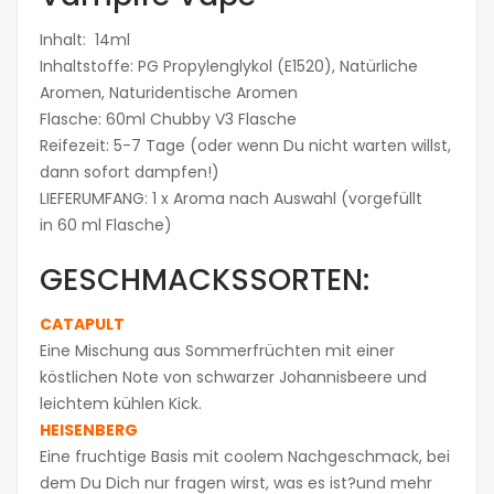
Inhalt: 14ml
Inhaltstoffe: PG Propylenglykol (E1520), Natürliche
Aromen, Naturidentische Aromen
Flasche: 60ml Chubby V3 Flasche
Reifezeit: 5-7 Tage (oder wenn Du nicht warten willst,
dann sofort dampfen!)
LIEFERUMFANG: 1 x Aroma nach Auswahl (vorgefüllt
in 60 ml Flasche)
GESCHMACKSSORTEN:
CATAPULT
Eine Mischung aus Sommerfrüchten mit einer
köstlichen Note von schwarzer Johannisbeere und
leichtem kühlen Kick.
HEISENBERG
Eine fruchtige Basis mit coolem Nachgeschmack, bei
dem Du Dich nur fragen wirst, was es ist?und mehr