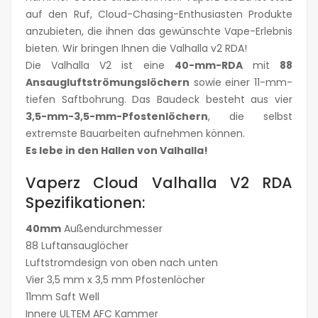
auf den Ruf, Cloud-Chasing-Enthusiasten Produkte
anzubieten, die ihnen das gewünschte Vape-Erlebnis
bieten. Wir bringen Ihnen die Valhalla v2 RDA!
Die Valhalla V2 ist eine
40-mm-RDA
mit
88
Ansaugluftströmungslöchern
sowie einer 11-mm-
tiefen Saftbohrung. Das Baudeck besteht aus vier
3,5-mm-3,5-mm-Pfostenlöchern
, die selbst
extremste Bauarbeiten aufnehmen können.
Es lebe in den Hallen von Valhalla!
Vaperz Cloud Valhalla V2 RDA
Spezifikationen:
40mm
Außendurchmesser
88 Luftansauglöcher
Luftstromdesign von oben nach unten
Vier 3,5 mm x 3,5 mm Pfostenlöcher
11mm Saft Well
Innere ULTEM AFC Kammer