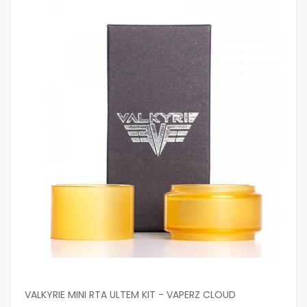
VALKYRIE MINI RTA ULTEM KIT - VAPERZ CLOUD
VA