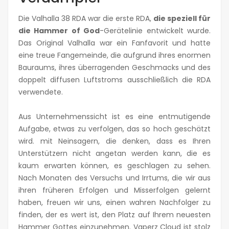
Die Valhalla 38 RDA war die erste RDA,
die speziell für
die Hammer of God
-Gerätelinie entwickelt wurde.
Das Original Valhalla war ein Fanfavorit und hatte
eine treue Fangemeinde, die aufgrund ihres enormen
Bauraums, ihres überragenden Geschmacks und des
doppelt diffusen Luftstroms ausschließlich die RDA
verwendete.
Aus Unternehmenssicht ist es eine entmutigende
Aufgabe, etwas zu verfolgen, das so hoch geschätzt
wird. mit Neinsagern, die denken, dass es Ihren
Unterstützern nicht angetan werden kann, die es
kaum erwarten können, es geschlagen zu sehen.
Nach Monaten des Versuchs und Irrtums, die wir aus
ihren früheren Erfolgen und Misserfolgen gelernt
haben, freuen wir uns, einen wahren Nachfolger zu
finden, der es wert ist, den Platz auf Ihrem neuesten
Hammer Gottes einzunehmen. Vaperz Cloud ist stolz