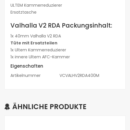
ULTEM Kammerreduzierer
Ersatztasche
Valhalla V2 RDA Packungsinhalt:
1x 40mm Valhalla V2 RDA
Tüte mit Ersatzteilen
1x Ultem Kammerreduzierer
1x innere Ultem AFC-Kammer
Eigenschaften
Artikelnummer
VCVALHV2RDA400M
ÄHNLICHE PRODUKTE