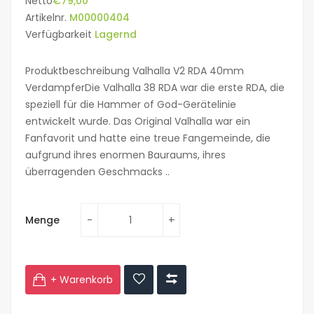
Netto
€79,00
Artikelnr.
M00000404
Verfügbarkeit
Lagernd
Produktbeschreibung Valhalla V2 RDA 40mm
VerdampferDie Valhalla 38 RDA war die erste RDA, die
speziell für die Hammer of God-Gerätelinie
entwickelt wurde. Das Original Valhalla war ein
Fanfavorit und hatte eine treue Fangemeinde, die
aufgrund ihres enormen Bauraums, ihres
überragenden Geschmacks ..
Menge
+ Warenkorb