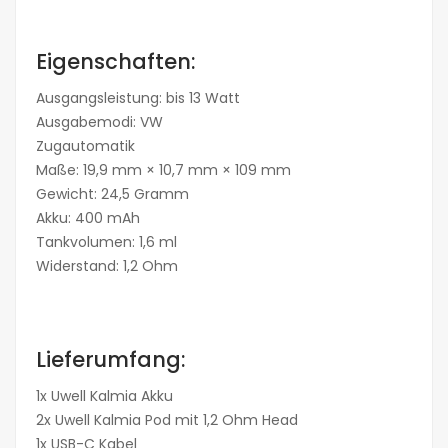
Eigenschaften:
Ausgangsleistung: bis 13 Watt
Ausgabemodi: VW
Zugautomatik
Maße: 19,9 mm × 10,7 mm × 109 mm
Gewicht: 24,5 Gramm
Akku: 400 mAh
Tankvolumen: 1,6 ml
Widerstand: 1,2 Ohm
Lieferumfang:
1x Uwell Kalmia Akku
2x Uwell Kalmia Pod mit 1,2 Ohm Head
1x USB-C Kabel