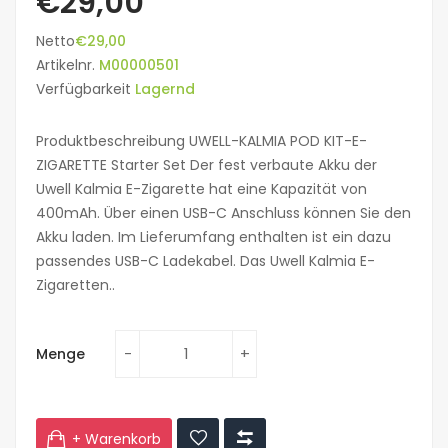
€29,00
Netto
€29,00
Artikelnr.
M00000501
Verfügbarkeit
Lagernd
Produktbeschreibung UWELL-KALMIA POD KIT-E-
ZIGARETTE Starter Set Der fest verbaute Akku der
Uwell Kalmia E-Zigarette hat eine Kapazität von
400mAh. Über einen USB-C Anschluss können Sie den
Akku laden. Im Lieferumfang enthalten ist ein dazu
passendes USB-C Ladekabel. Das Uwell Kalmia E-
Zigaretten..
Menge
+ Warenkorb