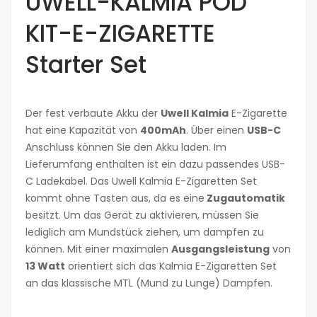
UWELL-KALMIA POD
KIT-E-ZIGARETTE
Starter Set
Der fest verbaute Akku der
Uwell Kalmia
E-Zigarette
hat eine Kapazität von
400mAh
. Über einen
USB-C
Anschluss können Sie den Akku laden. Im
Lieferumfang enthalten ist ein dazu passendes USB-
C Ladekabel. Das Uwell Kalmia E-Zigaretten Set
kommt ohne Tasten aus, da es eine
Zugautomatik
besitzt. Um das Gerät zu aktivieren, müssen Sie
lediglich am Mundstück ziehen, um dampfen zu
können. Mit einer maximalen
Ausgangsleistung
von
13 Watt
orientiert sich das Kalmia E-Zigaretten Set
an das klassische MTL (Mund zu Lunge) Dampfen.