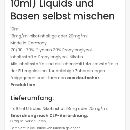
10ml) Liquids und
Basen selbst mischen
10ml
18mg/ml nikotinhaltige oder 20mg/ml
Made in Germany
70/30 : 70% Glycerin 30% Propylenglycol
Inhaltsstoffe: Propylenglycol, Nikotin
Alle Inhaltsstoffe sind als Lebensmittelzusatzstoffe in
der EU zugelassen, für beliebige Zubereitungen
freigegeben und stammen
aus deutscher
Produktion
.
Lieferumfang:
1 x 10ml Ultrabio Nikotinshot 18mg oder 20mg/ml
Einordnung nach CLP-Verordnung:
Giftig bei Verschlucken.
Darf nicht in die Hände von Kindern gelangen.