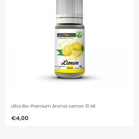
Ultra Bio-Premium Aroma-Lemon 10 Ml
E 
€4,00
€