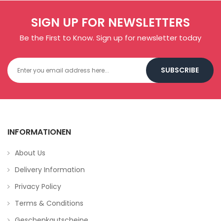
SIGN UP FOR NEWSLETTERS
Be the First to Know. Sign up for newsletter today
SUBSCRIBE
INFORMATIONEN
About Us
Delivery Information
Privacy Policy
Terms & Conditions
Geschenkgutscheine