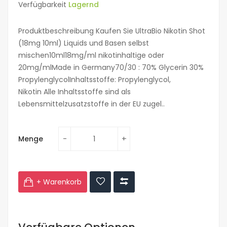
Verfügbarkeit
Lagernd
Produktbeschreibung Kaufen Sie UltraBio Nikotin Shot
(18mg 10ml) Liquids und Basen selbst
mischen10ml18mg/ml nikotinhaltige oder
20mg/mlMade in Germany70/30 : 70% Glycerin 30%
PropylenglycolInhaltsstoffe: Propylenglycol,
Nikotin Alle Inhaltsstoffe sind als
Lebensmittelzusatzstoffe in der EU zugel..
Menge
+ Warenkorb