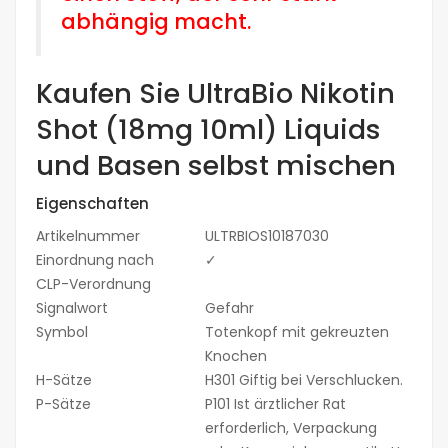
abhängig macht.
Kaufen Sie UltraBio Nikotin
Shot (18mg 10ml) Liquids
und Basen selbst mischen
Eigenschaften
Artikelnummer
ULTRBIOS10187030
Einordnung nach
✓
CLP-Verordnung
Signalwort
Gefahr
Symbol
Totenkopf mit gekreuzten
Knochen
H-Sätze
H301 Giftig bei Verschlucken.
P-Sätze
P101 Ist ärztlicher Rat
erforderlich, Verpackung