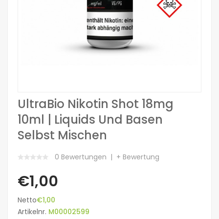
UltraBio Nikotin Shot 18mg
10ml | Liquids Und Basen
Selbst Mischen
0 Bewertungen
+ Bewertung
€1,00
Netto
€1,00
Artikelnr.
M00002599