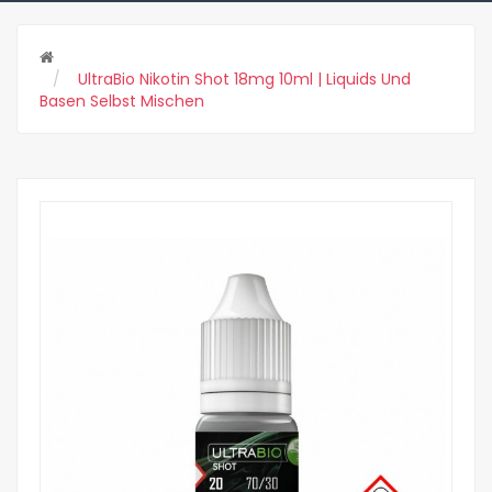
UltraBio Nikotin Shot 18mg 10ml | Liquids Und
Basen Selbst Mischen