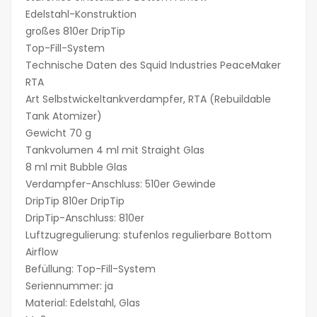
Edelstahl-Konstruktion
großes 810er DripTip
Top-Fill-System
Technische Daten des Squid Industries PeaceMaker
RTA
Art Selbstwickeltankverdampfer, RTA (Rebuildable
Tank Atomizer)
Gewicht 70 g
Tankvolumen 4 ml mit Straight Glas
8 ml mit Bubble Glas
Verdampfer-Anschluss: 510er Gewinde
DripTip 810er DripTip
DripTip-Anschluss: 810er
Luftzugregulierung: stufenlos regulierbare Bottom
Airflow
Befüllung: Top-Fill-System
Seriennummer: ja
Material: Edelstahl, Glas