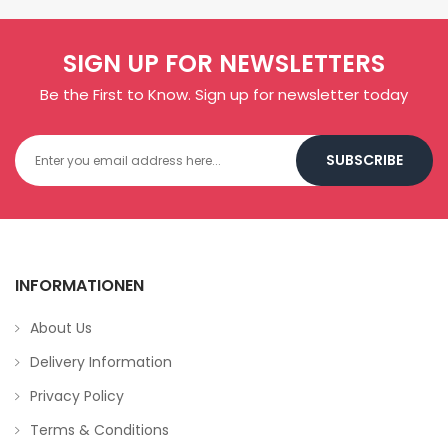
SIGN UP FOR NEWSLETTERS
Be the First to Know. Sign up for newsletter today
SUBSCRIBE
INFORMATIONEN
About Us
Delivery Information
Privacy Policy
Terms & Conditions