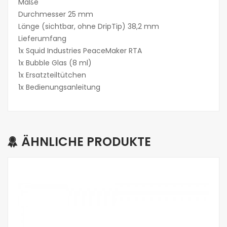
Maße
Durchmesser 25 mm
Länge (sichtbar, ohne DripTip) 38,2 mm
Lieferumfang
1x Squid Industries PeaceMaker RTA
1x Bubble Glas (8 ml)
1x Ersatzteiltütchen
1x Bedienungsanleitung
ÄHNLICHE PRODUKTE