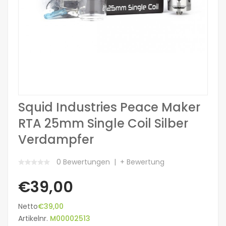
Squid Industries Peace Maker
RTA 25mm Single Coil Silber
Verdampfer
0 Bewertungen
+ Bewertung
€39,00
Netto
€39,00
Artikelnr.
M00002513