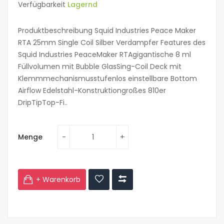
Verfügbarkeit
Lagernd
Produktbeschreibung Squid Industries Peace Maker
RTA 25mm Single Coil Silber Verdampfer Features des
Squid Industries PeaceMaker RTAgigantische 8 ml
Füllvolumen mit Bubble GlasSing-Coil Deck mit
Klemmmechanismusstufenlos einstellbare Bottom
Airflow Edelstahl-Konstruktiongroßes 810er
DripTipTop-Fi..
Menge
+ Warenkorb