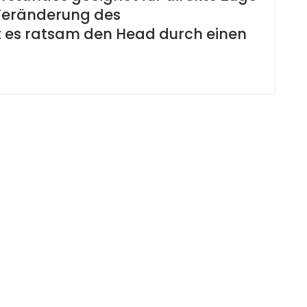
r Veränderung des
 es ratsam den Head durch einen