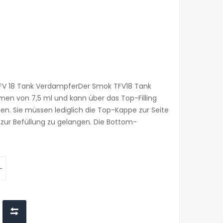
FV 18 Tank VerdampferDer Smok TFV18 Tank
men von 7,5 ml und kann über das Top-Filling
en. Sie müssen lediglich die Top-Kappe zur Seite
zur Befüllung zu gelangen. Die Bottom-