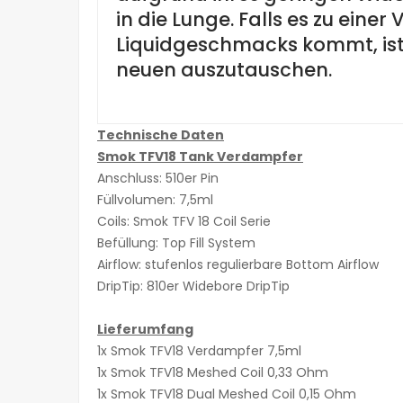
in die Lunge. Falls es zu eine
Liquidgeschmacks kommt, ist
neuen auszutauschen.
Technische Daten
Smok TFV18 Tank Verdampfer
Anschluss: 510er Pin
Füllvolumen: 7,5ml
Coils: Smok TFV 18 Coil Serie
Befüllung: Top Fill System
Airflow: stufenlos regulierbare Bottom Airflow
DripTip: 810er Widebore DripTip
Lieferumfang
1x Smok TFV18 Verdampfer 7,5ml
1x Smok TFV18 Meshed Coil 0,33 Ohm
1x Smok TFV18 Dual Meshed Coil 0,15 Ohm