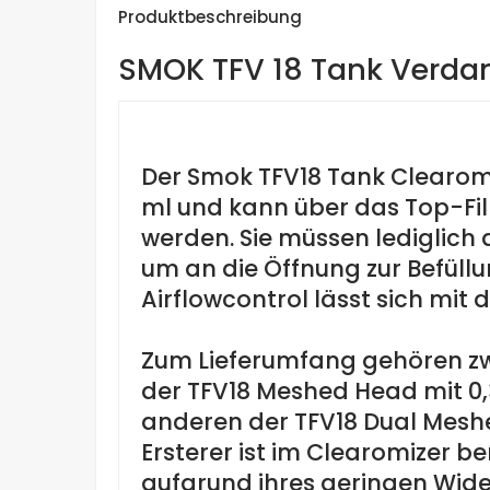
Produktbeschreibung
SMOK TFV 18 Tank Verda
Der Smok TFV18 Tank Clearom
ml und kann über das Top-Fil
werden. Sie müssen lediglich 
um an die Öffnung zur Befüll
Airflowcontrol lässt sich mit 
Zum Lieferumfang gehören zw
der TFV18 Meshed Head mit 
anderen der TFV18 Dual Mesh
Ersterer ist im Clearomizer ber
aufgrund ihres geringen Wide