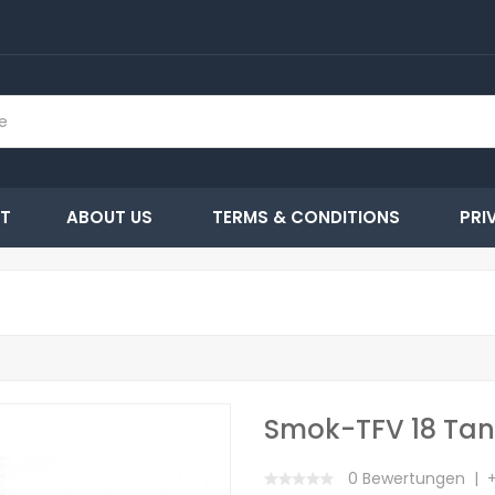
T
ABOUT US
TERMS & CONDITIONS
PRI
Smok-TFV 18 Ta
0 Bewertungen