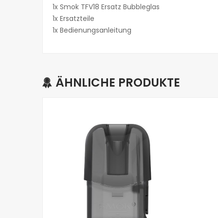
1x Smok TFV18 Ersatz Bubbleglas
1x Ersatzteile
1x Bedienungsanleitung
ÄHNLICHE PRODUKTE