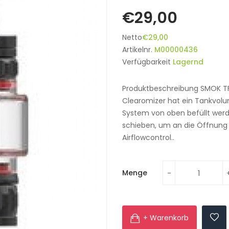
€29,00
Netto
€29,00
Artikelnr.
M00000436
Verfügbarkeit
Lagernd
Produktbeschreibung SMOK T
Clearomizer hat ein Tankvolu
System von oben befüllt werd
schieben, um an die Öffnung 
Airflowcontrol..
Menge
+ Warenkorb