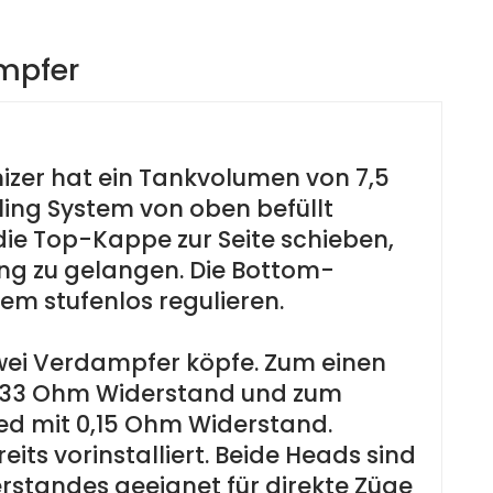
mpfer
izer hat ein Tankvolumen von 7,5
ling System von oben befüllt
die Top-Kappe zur Seite schieben,
ung zu gelangen. Die Bottom-
dem stufenlos regulieren.
ei Verdampfer köpfe. Zum einen
0,33 Ohm Widerstand und zum
ed mit 0,15 Ohm Widerstand.
eits vorinstalliert. Beide Heads sind
rstandes geeignet für direkte Züge