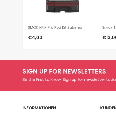
SMOK NFIX Pro Pod Kit Zubehör
Smok T
€4,00
€13,0
SIGN UP FOR NEWSLETTERS
Be the First to Know. Sign up for newsletter toda
INFORMATIONEN
KUNDEN