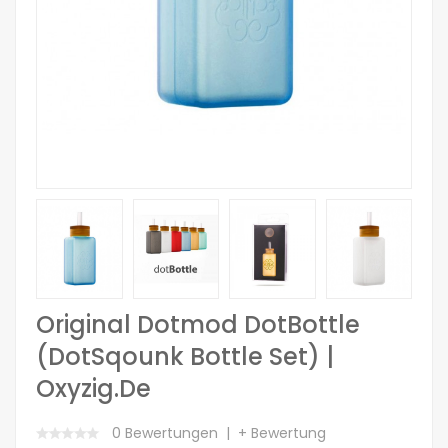
Original Dotmod DotBottle
(dotSqounk Bottle Set) |
Oxyzig.de
0 Bewertungen
+ Bewertung