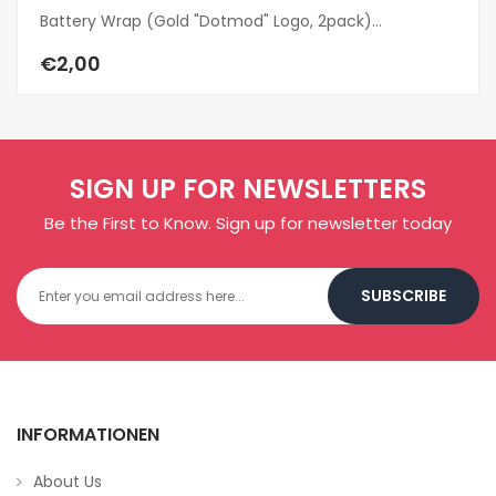
Battery Wrap (Gold "dotmod" Logo, 2pack)...
€2,00
SIGN UP FOR NEWSLETTERS
Be the First to Know. Sign up for newsletter today
SUBSCRIBE
INFORMATIONEN
About Us