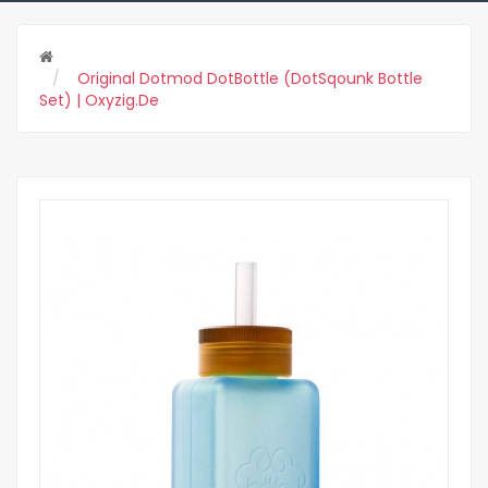
Original Dotmod DotBottle (dotSqounk Bottle
Set) | Oxyzig.de