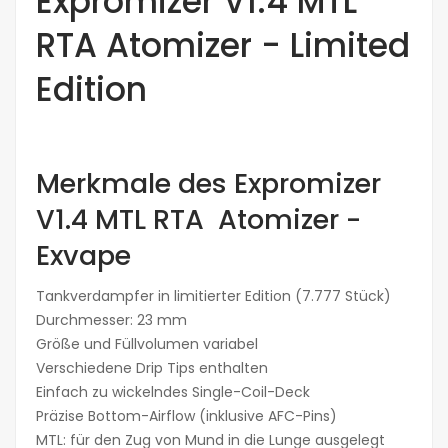
Expromizer V1.4 MTL
RTA Atomizer - Limited
Edition
Merkmale des Expromizer
V1.4 MTL RTA Atomizer -
Exvape
Tankverdampfer in limitierter Edition (7.777 Stück)
Durchmesser: 23 mm
Größe und Füllvolumen variabel
Verschiedene Drip Tips enthalten
Einfach zu wickelndes Single-Coil-Deck
Präzise Bottom-Airflow (inklusive AFC-Pins)
MTL: für den Zug von Mund in die Lunge ausgelegt