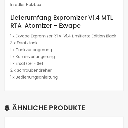
In edler Holzbox
Lieferumfang Expromizer V1.4 MTL
RTA Atomizer - Exvape
1 x Exvape Expromizer RTA V1.4 Limitierte Edition Black
3 x Ersatztank
1 x Tankverlängerung
1 x Kaminverlängerung
1 x Ersatzteil- Set
2 x Schraubendreher
1 x Bedienungsanleitung
ÄHNLICHE PRODUKTE