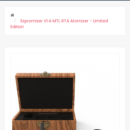
Expromizer V1.4 MTL RTA Atomizer - Limited
Edition