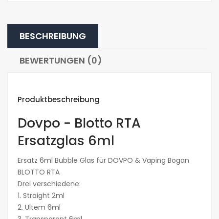
BESCHREIBUNG
BEWERTUNGEN (0)
Produktbeschreibung
Dovpo - Blotto RTA
Ersatzglas 6ml
Ersatz 6ml Bubble Glas für DOVPO & Vaping Bogan
BLOTTO RTA
Drei verschiedene:
1. Straight 2ml
2. Ultem 6ml
3. Transparent 6ml