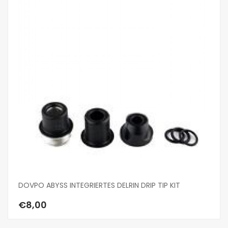
DOVPO ABYSS INTEGRIERTES DELRIN DRIP TIP KIT
DO
€8,00
€