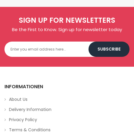
SIGN UP FOR NEWSLETTERS
Be the First to Know. Sign up for newsletter today
SUBSCRIBE
INFORMATIONEN
About Us
Delivery Information
Privacy Policy
Terms & Conditions