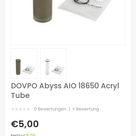
DOVPO Abyss AIO 18650 Acryl
Tube
0 Bewertungen
+ Bewertung
€5,00
Netto
€5,00