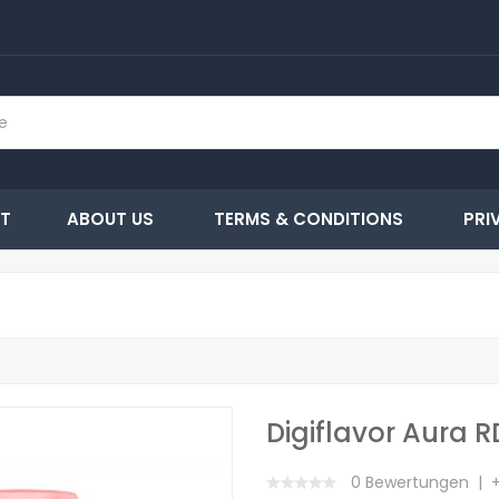
T
ABOUT US
TERMS & CONDITIONS
PRI
Digiflavor Aura 
0 Bewertungen