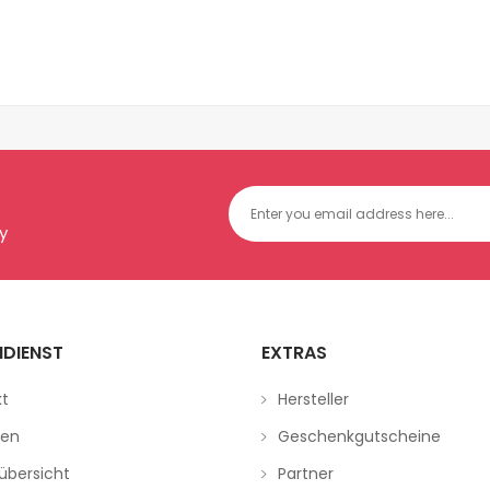
y
DIENST
EXTRAS
kt
Hersteller
ren
Geschenkgutscheine
übersicht
Partner