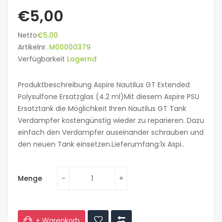
€5,00
Netto
€5,00
Artikelnr.
M00000379
Verfügbarkeit
Lagernd
Produktbeschreibung Aspire Nautilus GT Extended
Polysulfone Ersatzglas (4.2 ml)Mit diesem Aspire PSU
Ersatztank die Möglichkeit Ihren Nautilus GT Tank
Verdampfer kostengünstig wieder zu reparieren. Dazu
einfach den Verdampfer auseinander schrauben und
den neuen Tank einsetzen.Lieferumfang:1x Aspi..
Menge
+ Warenkorb