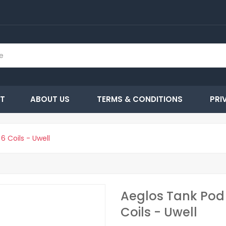
T
ABOUT US
TERMS & CONDITIONS
PRI
6 Coils - Uwell
Aeglos Tank Pod 
Coils - Uwell