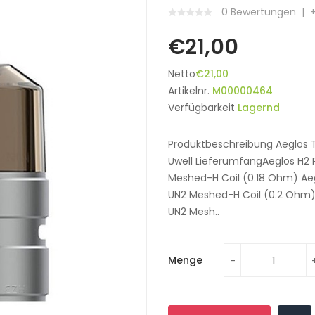
0 Bewertungen
€21,00
Netto
€21,00
Artikelnr.
M00000464
Verfügbarkeit
Lagernd
Produktbeschreibung Aeglos Ta
Uwell LieferumfangAeglos H2 
Meshed-H Coil (0.18 Ohm) Aeg
UN2 Meshed-H Coil (0.2 Ohm)
UN2 Mesh..
Menge