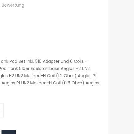
+ Bewertung
nk Pod Set inkl. 510 Adapter und 6 Coils -
Pod Tank 510er Edelstahlbase Aeglos H2 UN2
los H2 UN2 Meshed-H Coil (1.2 Ohm) Aeglos P1
 Aeglos P1 UN2 Meshed-H Coil (0.6 Ohm) Aeglos