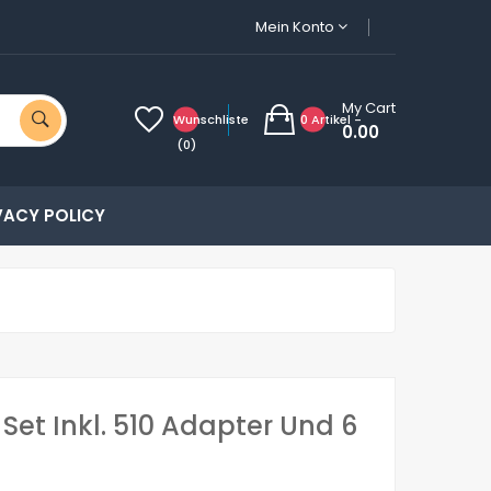
Mein Konto
My Cart
Wunschliste
0 Artikel -
0.00
(0)
VACY POLICY
Set Inkl. 510 Adapter Und 6