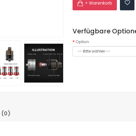
+ Warenkorb
Verfügbare Option
Option
 (0)