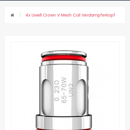
4x Uwell Crown V Mesh Coil Verdampferkopf