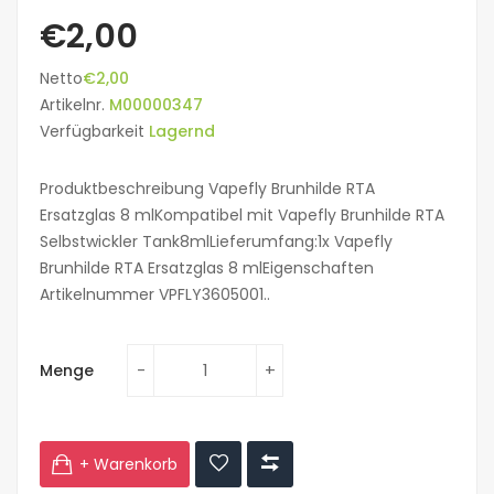
€2,00
Netto
€2,00
Artikelnr.
M00000347
Verfügbarkeit
Lagernd
Produktbeschreibung Vapefly Brunhilde RTA
Ersatzglas 8 mlKompatibel mit Vapefly Brunhilde RTA
Selbstwickler Tank8mlLieferumfang:1x Vapefly
Brunhilde RTA Ersatzglas 8 mlEigenschaften
Artikelnummer VPFLY3605001..
Menge
+ Warenkorb