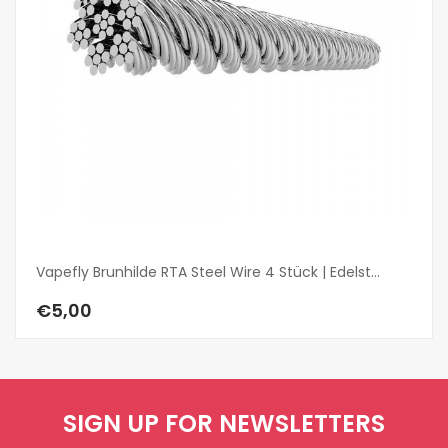
Vapefly Brunhilde RTA Steel Wire 4 Stück | Edelst...
Va
€5,00
€
SIGN UP FOR NEWSLETTERS