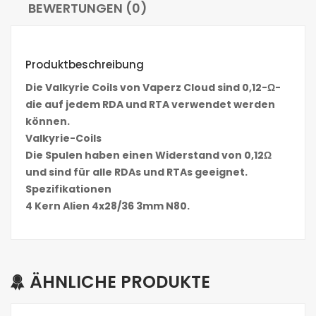
BEWERTUNGEN (0)
Produktbeschreibung
Die Valkyrie Coils von Vaperz Cloud sind 0,12-Ω-
die auf jedem RDA und RTA verwendet werden
können.
Valkyrie-Coils
Die Spulen haben einen Widerstand von 0,12Ω
und sind für alle RDAs und RTAs geeignet.
Spezifikationen
4 Kern Alien 4x28/36 3mm N80.
ÄHNLICHE PRODUKTE