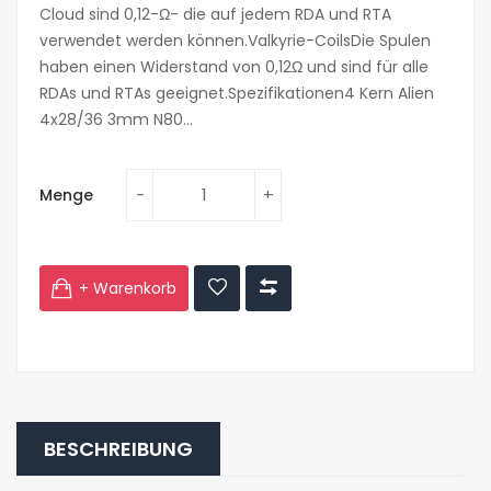
Cloud sind 0,12-Ω- die auf jedem RDA und RTA
verwendet werden können.Valkyrie-CoilsDie Spulen
haben einen Widerstand von 0,12Ω und sind für alle
RDAs und RTAs geeignet.Spezifikationen4 Kern Alien
4x28/36 3mm N80...
Menge
+ Warenkorb
BESCHREIBUNG